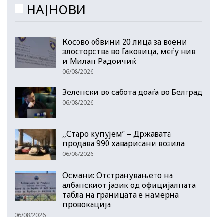
НАЈНОВИ
Косово обвини 20 лица за воени
злосторства во Ѓаковица, меѓу нив
и Милан Радоичиќ
06/08/2026
Зеленски во сабота доаѓа во Белград
06/08/2026
,,Старо купујем” – Државата
продава 990 хаварисани возила
06/08/2026
Османи: Отстранувањето на
албанскиот јазик од официјалната
табла на границата е намерна
провокација
06/08/2026