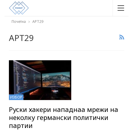
Почетна
APT29
APT29
ИЗБОР
Руски хакери нападнаа мрежи на
неколку германски политички
партии