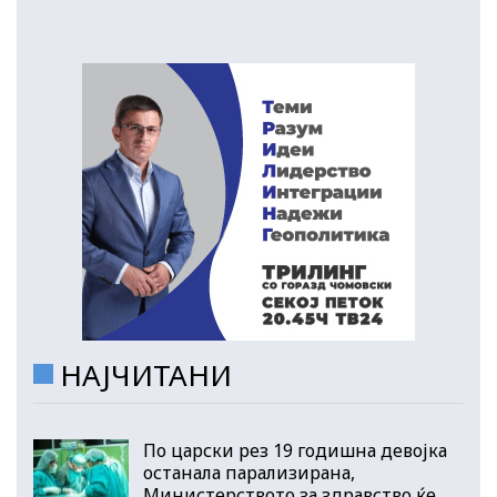
НАЈЧИТАНИ
По царски рез 19 годишна девојка
останала парализирана,
Министерството за здравство ќе