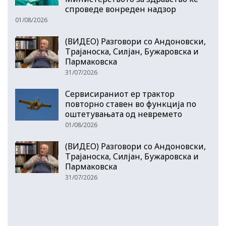
спроведе вонреден надзор
01/08/2026
(ВИДЕО) Разговори со Андоновски,
Трајаноска, Силјан, Бужаровска и
Пармаковска
31/07/2026
Сервисираниот ер трактор
повторно ставен во функција по
оштетувањата од невремето
01/08/2026
(ВИДЕО) Разговори со Андоновски,
Трајаноска, Силјан, Бужаровска и
Пармаковска
31/07/2026