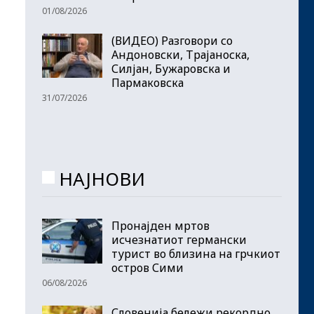
01/08/2026
(ВИДЕО) Разговори со
Андоновски, Трајаноска,
Силјан, Бужаровска и
Пармаковска
31/07/2026
НАЈНОВИ
Пронајден мртов
исчезнатиот германски
турист во близина на грчкиот
остров Сими
06/08/2026
Словенија бележи рекордно