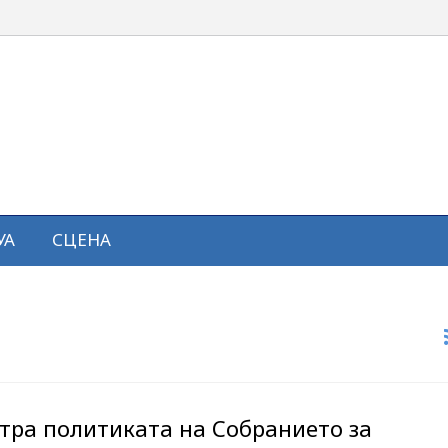
УА
СЦЕНА
тра политиката на Собранието за