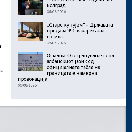
Белград
06/08/2026
,,Старо купујем” – Државата
продава 990 хаварисани
возила
06/08/2026
а
Османи: Отстранувањето на
албанскиот јазик од
официјалната табла на
на
границата е намерна
провокација
06/08/2026