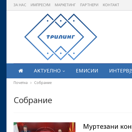
ЗА НАС
ИМПРЕСУМ
МАРКЕТИНГ
ПАРТНЕРИ
КОНТАКТ
АКТУЕЛНО
ЕМИСИИ
ИНТЕРВЈ
Почетна
Собрание
Собрание
Муртезани кон