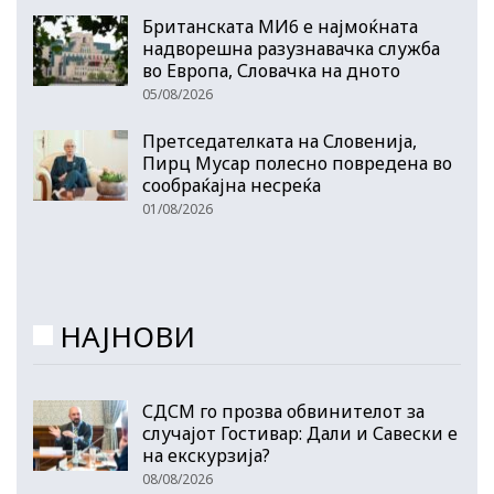
Британската МИ6 е најмоќната
надворешна разузнавачка служба
во Европа, Словачка на дното
05/08/2026
Претседателката на Словенија,
Пирц Мусар полесно повредена во
сообраќајна несреќа
01/08/2026
НАЈНОВИ
СДСМ го прозва обвинителот за
случајот Гостивар: Дали и Савески е
на екскурзија?
08/08/2026