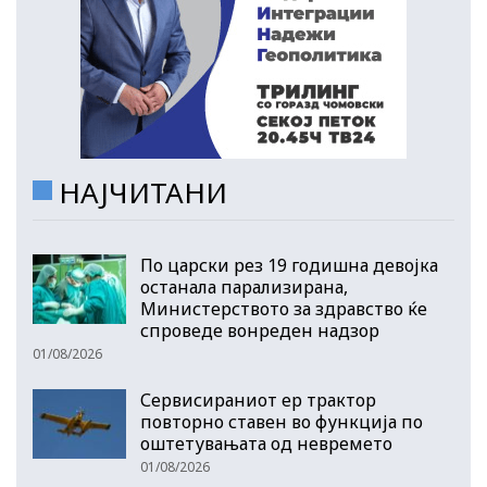
НАЈЧИТАНИ
По царски рез 19 годишна девојка
останала парализирана,
Министерството за здравство ќе
спроведе вонреден надзор
01/08/2026
Сервисираниот ер трактор
повторно ставен во функција по
оштетувањата од невремето
01/08/2026