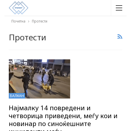
Почетна
Протести
Протести
БАЛКАН
Најмалку 14 повредени и
четворица приведени, меѓу кои и
новинар по синоќешните