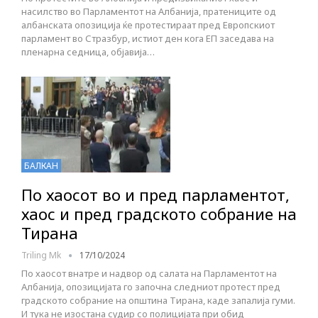
насилство во Парламентот на Албанија, пратениците од
албанската опозиција ќе протестираат пред Европскиот
парламент во Стразбур, истиот ден кога ЕП заседава на
пленарна седница, објавија…
БАЛКАН
По хаосот во и пред парламентот,
хаос и пред градското собрание на
Тирана
Triling Mk
17/10/2024
По хаосот внатре и надвор од салата на Парламентот на
Албанија, опозицијата го започна следниот протест пред
градското собрание на општина Тирана, каде запалија гуми.
И тука не изостана судир со полицијата при обид