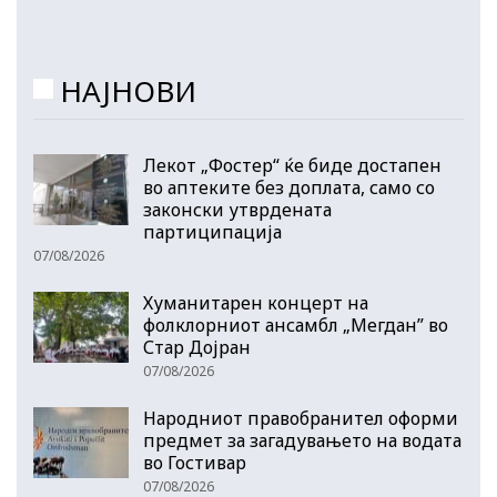
НАЈНОВИ
Лекот „Фостер“ ќе биде достапен
во аптеките без доплата, само со
законски утврдената
партиципација
07/08/2026
Хуманитарен концерт на
фолклорниот ансамбл „Мегдан” во
Стар Дојран
07/08/2026
Народниот правобранител оформи
предмет за загадувањето на водата
во Гостивар
07/08/2026