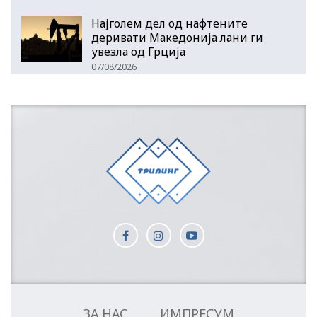
Најголем дел од нафтените
деривати Македонија лани ги
увезла од Грција
07/08/2026
ЗА НАС
ИМПРЕСУМ