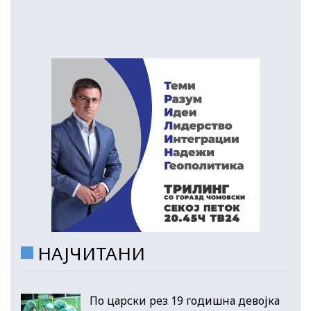
НАЈЧИТАНИ
По царски рез 19 годишна девојка