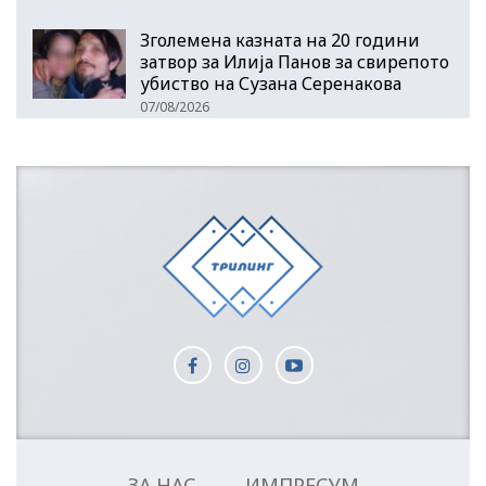
Зголемена казната на 20 години
затвор за Илија Панов за свирепото
убиство на Сузана Серенакова
07/08/2026
ЗА НАС
ИМПРЕСУМ