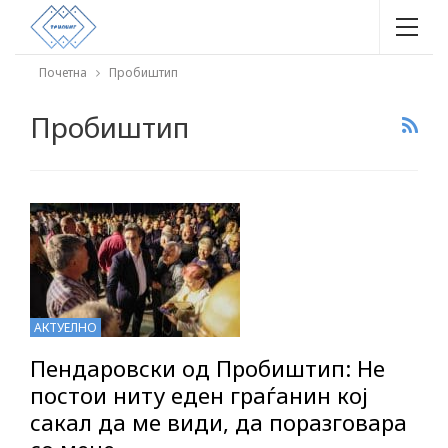
Почетна
Пробиштип
Пробиштип
АКТУЕЛНО
Пендаровски од Пробиштип: Не
постои ниту еден граѓанин кој
сакал да ме види, да поразговара