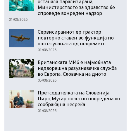
останала парализирана,
Министерството за здравство ќе
спроведе вонреден надзор
01/08/2026
Сервисираниот ер трактор
повторно ставен во функција по
оштетувањата од невремето
01/08/2026
Британската МИ6 е најмоќната
надворешна разузнавачка служба
во Европа, Словачка на дното
05/08/2026
Претседателката на Словенија,
Пирц Мусар полесно повредена во
сообраќајна несреќа
01/08/2026