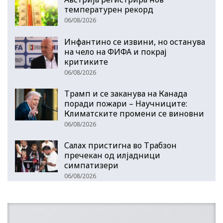
температурен рекорд
06/08/2026
Инфантино се извини, но останува
на чело на ФИФА и покрај
критиките
06/08/2026
Трамп и се заканува на Канада
поради пожари – Научниците:
Климатските промени се виновни
06/08/2026
Салах пристигна во Трабзон
пречекан од илјадници
симпатизери
06/08/2026