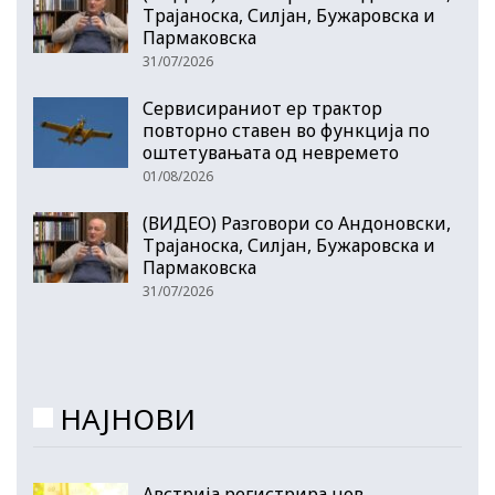
Трајаноска, Силјан, Бужаровска и
Пармаковска
31/07/2026
Сервисираниот ер трактор
повторно ставен во функција по
оштетувањата од невремето
01/08/2026
(ВИДЕО) Разговори со Андоновски,
Трајаноска, Силјан, Бужаровска и
Пармаковска
31/07/2026
НАЈНОВИ
Австрија регистрира нов