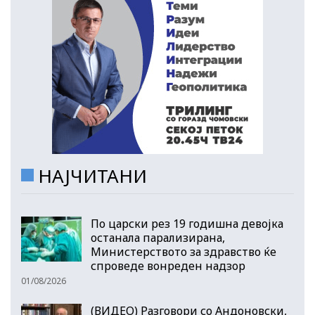
НАЈЧИТАНИ
По царски рез 19 годишна девојка
останала парализирана,
Министерството за здравство ќе
спроведе вонреден надзор
01/08/2026
(ВИДЕО) Разговори со Андоновски,