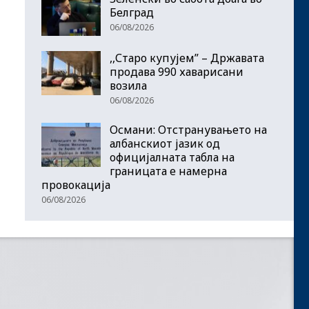
Белград
06/08/2026
,,Старо купујем” – Државата
продава 990 хаварисани
возила
06/08/2026
Османи: Отстранувањето на
албанскиот јазик од
официјалната табла на
границата е намерна
провокација
06/08/2026