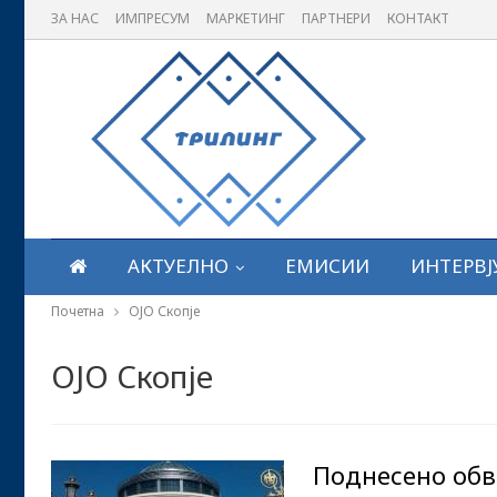
ЗА НАС
ИМПРЕСУМ
МАРКЕТИНГ
ПАРТНЕРИ
КОНТАКТ
АКТУЕЛНО
ЕМИСИИ
ИНТЕРВЈ
Почетна
ОЈО Скопје
ОЈО Скопје
Поднесено обв