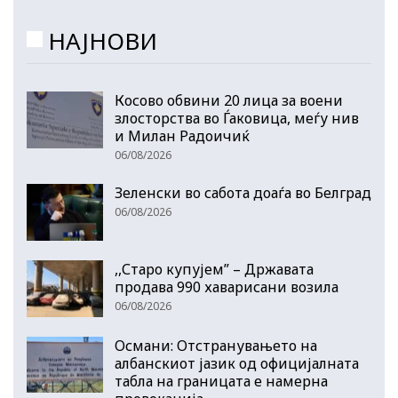
НАЈНОВИ
Косово обвини 20 лица за воени
злосторства во Ѓаковица, меѓу нив
и Милан Радоичиќ
06/08/2026
Зеленски во сабота доаѓа во Белград
06/08/2026
,,Старо купујем” – Државата
продава 990 хаварисани возила
06/08/2026
Османи: Отстранувањето на
албанскиот јазик од официјалната
табла на границата е намерна