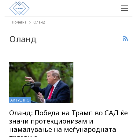
Почетна
Оланд
Оланд
АКТУЕЛНО
Оланд: Победа на Трамп во САД ќе
значи протекционизам и
намалување на меѓународната