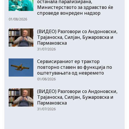
останала парализирана,
Министерството за здравство ќе
спроведе вонреден надзор
01/08/2026
(ВИДЕО) Разговори со Андоновски,
Трајаноска, Силјан, Бужаровска и
Пармаковска
31/07/2026
Сервисираниот ер трактор
повторно ставен во функција по
оштетувањата од невремето
01/08/2026
(ВИДЕО) Разговори со Андоновски,
Трајаноска, Силјан, Бужаровска и
Пармаковска
31/07/2026