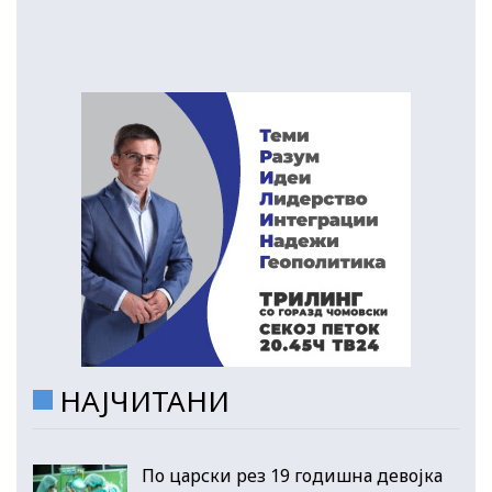
НАЈЧИТАНИ
По царски рез 19 годишна девојка