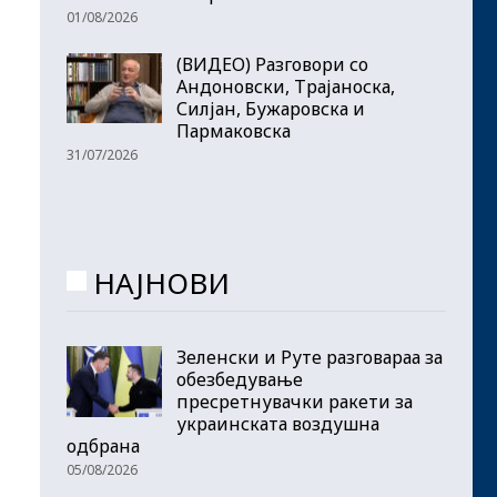
01/08/2026
(ВИДЕО) Разговори со
Андоновски, Трајаноска,
Силјан, Бужаровска и
Пармаковска
31/07/2026
НАЈНОВИ
Зеленски и Руте разговараа за
обезбедување
пресретнувачки ракети за
украинската воздушна
одбрана
05/08/2026