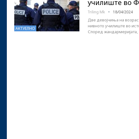
училиште во Ф
Triling Mk
18/04/2024
Две девојчиња на возраст
нивното училиште во ист
АКТУЕЛНО
Според жандармеријата,