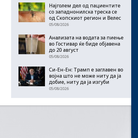
Најголем дел од пациентите
сo западнонилска треска се
од Скопскиот регион и Велес
05/08/2026
Анализата на водата за пиење
во Гостивар ќе биде објавена
до 20 август
05/08/2026
Си-Ен-Ен: Трамп е заглавен во
војна што не може ниту да ја
добие, ниту да ја изгуби
05/08/2026