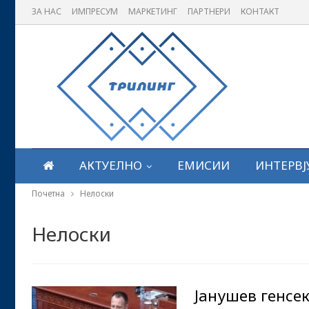
ЗА НАС
ИМПРЕСУМ
МАРКЕТИНГ
ПАРТНЕРИ
КОНТАКТ
АКТУЕЛНО
ЕМИСИИ
ИНТЕРВЈ
Почетна
Нелоски
Нелоски
Јанушев генсе