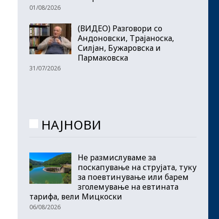
01/08/2026
(ВИДЕО) Разговори со
Андоновски, Трајаноска,
Силјан, Бужаровска и
Пармаковска
31/07/2026
НАЈНОВИ
Не размислуваме за
поскапување на струјата, туку
за поевтинување или барем
зголемување на евтината
тарифа, вели Мицкоски
06/08/2026