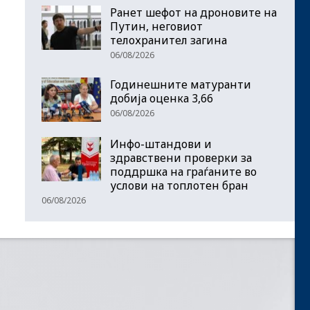
Ранет шефот на дроновите на
Путин, неговиот
телохранител загина
06/08/2026
Годинешните матуранти
добија оценка 3,66
06/08/2026
Инфо-штандови и
здравствени проверки за
поддршка на граѓаните во
услови на топлотен бран
06/08/2026