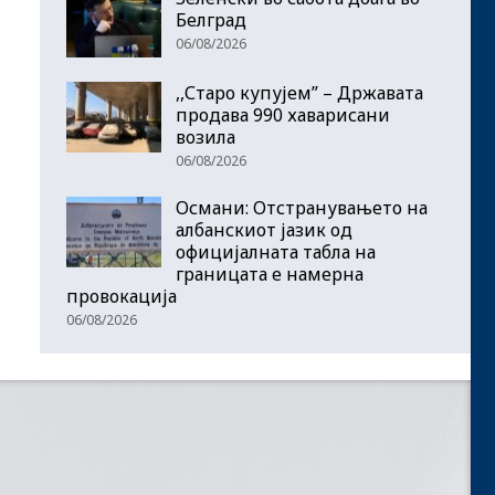
Белград
06/08/2026
,,Старо купујем” – Државата
продава 990 хаварисани
возила
06/08/2026
Османи: Отстранувањето на
албанскиот јазик од
официјалната табла на
границата е намерна
провокација
06/08/2026