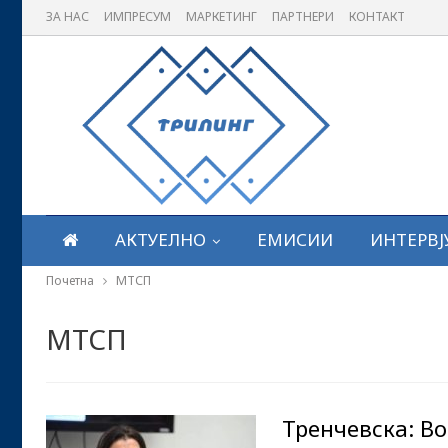
ЗА НАС
ИМПРЕСУМ
МАРКЕТИНГ
ПАРТНЕРИ
КОНТАКТ
АКТУЕЛНО
ЕМИСИИ
ИНТЕРВЈ
Почетна
МТСП
МТСП
Тренчевска: В