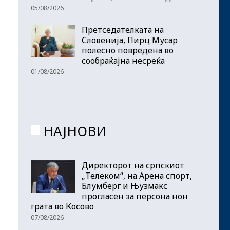
05/08/2026
Претседателката на
Словенија, Пирц Мусар
полесно повредена во
сообраќајна несреќа
01/08/2026
НАЈНОВИ
Директорот на српскиот
„Телеком“, на Арена спорт,
Блумберг и Њузмакс
прогласен за персона нон
грата во Косово
07/08/2026