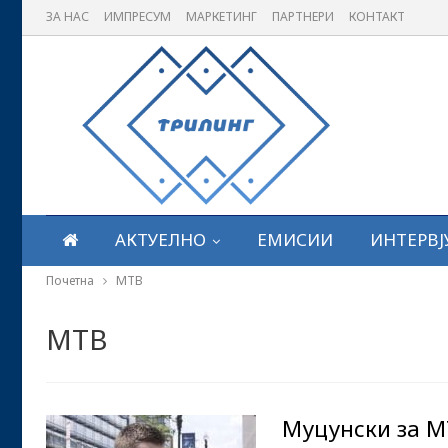
ЗА НАС
ИМПРЕСУМ
МАРКЕТИНГ
ПАРТНЕРИ
КОНТАКТ
АКТУЕЛНО
ЕМИСИИ
ИНТЕРВЈ
Почетна
МТВ
МТВ
Муцунски за М