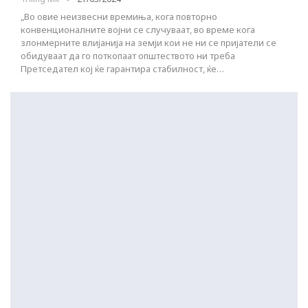
„Во овие неизвесни времиња, кога повторно
конвенционалните војни се случуваат, во време кога
злонмерните влијанија на земји кои не ни се пријатели се
обидуваат да го поткопаат општеството ни треба
Претседател кој ќе гарантира стабилност, ќе…