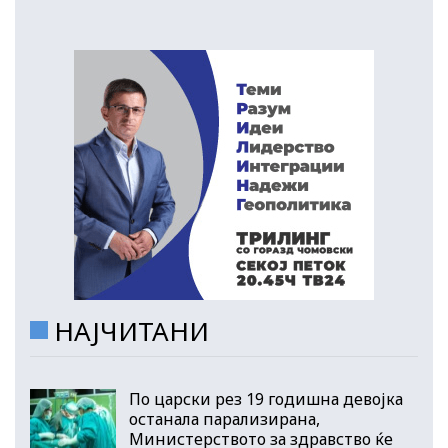
НАЈЧИТАНИ
По царски рез 19 годишна девојка
останала парализирана,
Министерството за здравство ќе