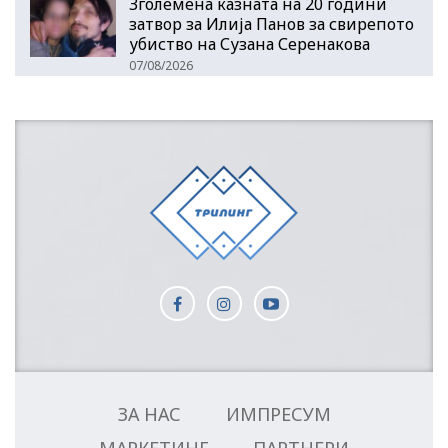
Зголемена казната на 20 години
затвор за Илија Панов за свирепото
убиство на Сузана Серенакова
07/08/2026
ЗА НАС
ИМПРЕСУМ
МАРКЕТИНГ
ПАРТНЕРИ