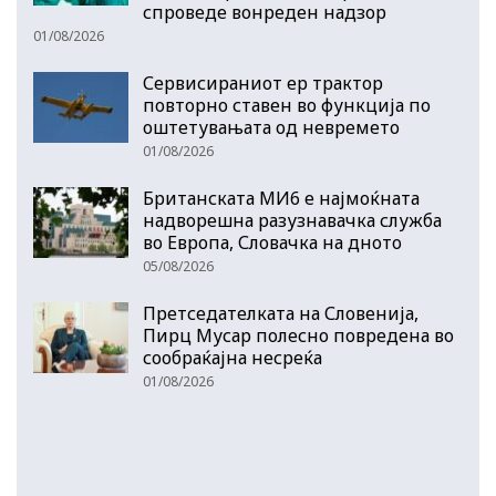
спроведе вонреден надзор
01/08/2026
Сервисираниот ер трактор
повторно ставен во функција по
оштетувањата од невремето
01/08/2026
Британската МИ6 е најмоќната
надворешна разузнавачка служба
во Европа, Словачка на дното
05/08/2026
Претседателката на Словенија,
Пирц Мусар полесно повредена во
сообраќајна несреќа
01/08/2026