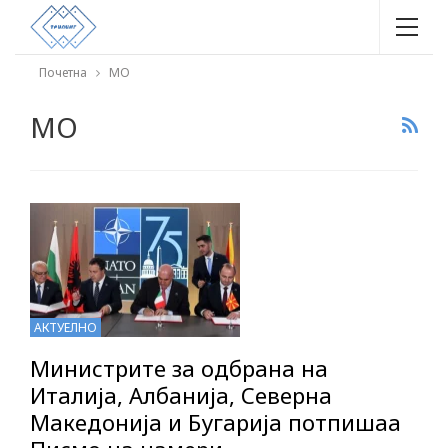
Почетна
МО
МО
АКТУЕЛНО
Министрите за одбрана на
Италија, Албанија, Северна
Македонија и Бугарија потпишаа