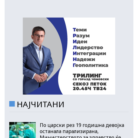
НАЈЧИТАНИ
По царски рез 19 годишна девојка
останала парализирана,
Министерството за здравство ќе