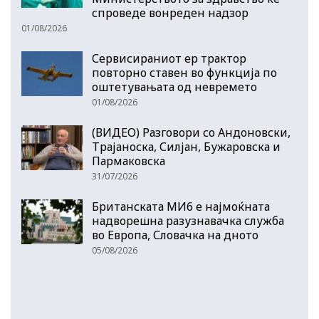
спроведе вонреден надзор
01/08/2026
Сервисираниот ер трактор
повторно ставен во функција по
оштетувањата од невремето
01/08/2026
(ВИДЕО) Разговори со Андоновски,
Трајаноска, Силјан, Бужаровска и
Пармаковска
31/07/2026
Британската МИ6 е најмоќната
надворешна разузнавачка служба
во Европа, Словачка на дното
05/08/2026