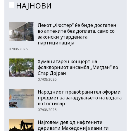
НАЈНОВИ
Лекот „Фостер“ ќе биде достапен
во аптеките без доплата, само со
законски утврдената
партиципација
07/08/2026
Хуманитарен концерт на
фолклорниот ансамбл „Мегдан” во
Стар Дојран
07/08/2026
Народниот правобранител оформи
предмет за загадувањето на водата
во Гостивар
07/08/2026
Најголем дел од нафтените
деривати Македонија лани ги