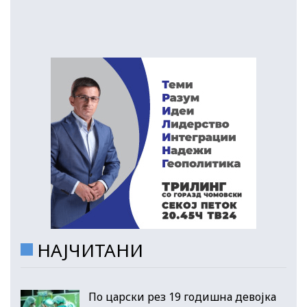
НАЈЧИТАНИ
По царски рез 19 годишна девојка