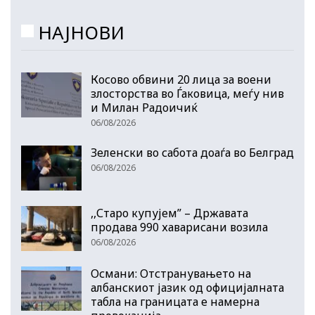
НАЈНОВИ
Косово обвини 20 лица за воени
злосторства во Ѓаковица, меѓу нив
и Милан Радоичиќ
06/08/2026
Зеленски во сабота доаѓа во Белград
06/08/2026
,,Старо купујем” – Државата
продава 990 хаварисани возила
06/08/2026
Османи: Отстранувањето на
албанскиот јазик од официјалната
табла на границата е намерна