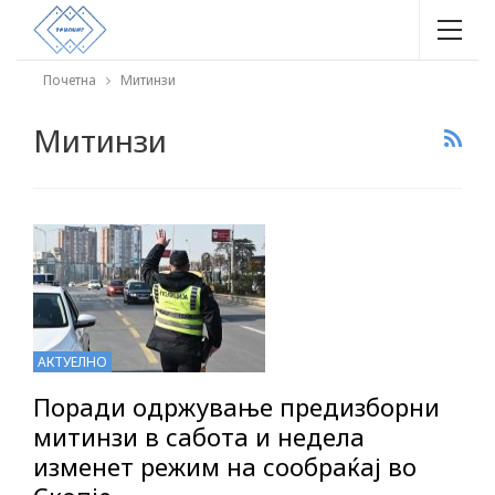
Почетна
Митинзи
Митинзи
АКТУЕЛНО
Поради одржување предизборни
митинзи в сабота и недела
изменет режим на сообраќај во