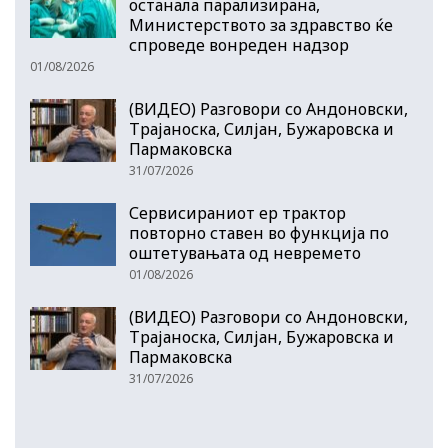
останала парализирана,
Министерството за здравство ќе
спроведе вонреден надзор
01/08/2026
(ВИДЕО) Разговори со Андоновски,
Трајаноска, Силјан, Бужаровска и
Пармаковска
31/07/2026
Сервисираниот ер трактор
повторно ставен во функција по
оштетувањата од невремето
01/08/2026
(ВИДЕО) Разговори со Андоновски,
Трајаноска, Силјан, Бужаровска и
Пармаковска
31/07/2026