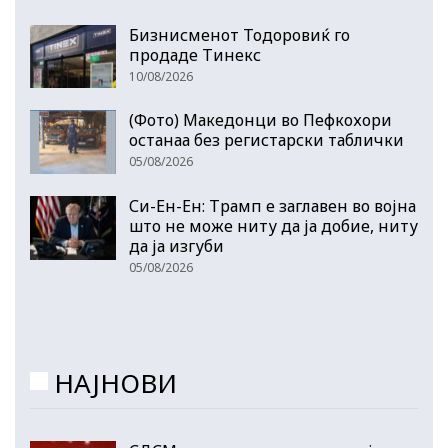
Бизнисменот Тодоровиќ го
продаде Тинекс
10/08/2026
(Фото) Македонци во Пефкохори
останаа без регистарски таблички
05/08/2026
Си-Ен-Ен: Трамп е заглавен во војна
што не може ниту да ја добие, ниту
да ја изгуби
05/08/2026
НАЈНОВИ