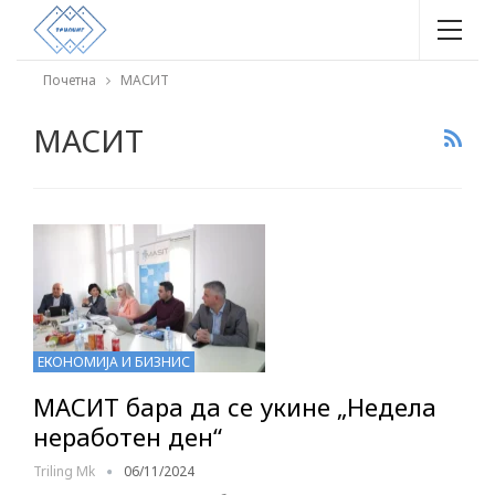
Почетна
МАСИТ
МАСИТ
ЕКОНОМИЈА И БИЗНИС
МАСИТ бара да се укине „Недела
неработен ден“
Triling Mk
06/11/2024