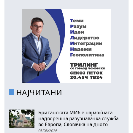
НАЈЧИТАНИ
Британската МИ6 е најмоќната
надворешна разузнавачка служба
во Европа, Словачка на дното
05/08/2026