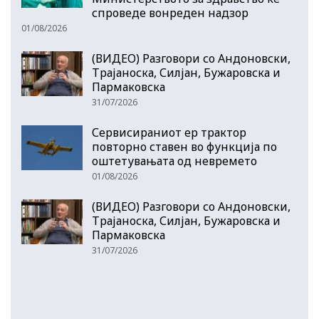
спроведе вонреден надзор
01/08/2026
(ВИДЕО) Разговори со Андоновски,
Трајаноска, Силјан, Бужаровска и
Пармаковска
31/07/2026
Сервисираниот ер трактор
повторно ставен во функција по
оштетувањата од невремето
01/08/2026
(ВИДЕО) Разговори со Андоновски,
Трајаноска, Силјан, Бужаровска и
Пармаковска
31/07/2026