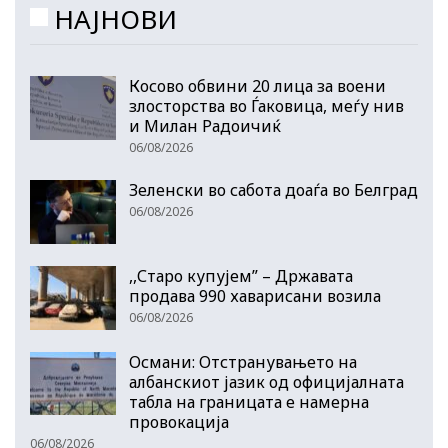
НАЈНОВИ
Косово обвини 20 лица за воени
злосторства во Ѓаковица, меѓу нив
и Милан Радоичиќ
06/08/2026
Зеленски во сабота доаѓа во Белград
06/08/2026
,,Старо купујем” – Државата
продава 990 хаварисани возила
06/08/2026
Османи: Отстранувањето на
албанскиот јазик од официјалната
табла на границата е намерна
провокација
06/08/2026