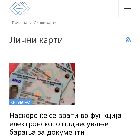
Почетна
Лични карти
Лични карти
АКТУЕЛНО
Наскоро ќе се врати во функција
електронското поднесување
барања за документи