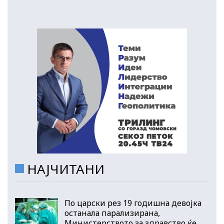
НАЈЧИТАНИ
По царски рез 19 годишна девојка
останала парализирана,
Министерството за здравство ќе