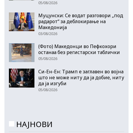
05/08/2026
Муцунски: Се водат разговори „под
радарот“ за деблокирање на
Македонија
03/08/2026
(Фото) Македонци во Пефкохори
останаа без регистарски таблички
05/08/2026
Си-Ен-Ен: Трамп е заглавен во војна
што не може ниту да ја добие, ниту
да ја изгуби
05/08/2026
НАЈНОВИ