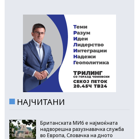
НАЈЧИТАНИ
Британската МИ6 е најмоќната
надворешна разузнавачка служба
во Европа, Словачка на дното