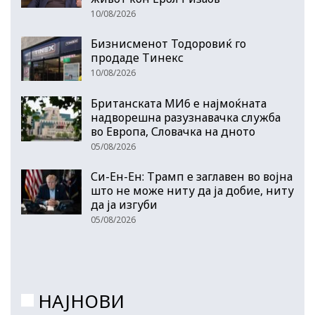
10/08/2026
Бизнисменот Тодоровиќ го
продаде Тинекс
10/08/2026
Британската МИ6 е најмоќната
надворешна разузнавачка служба
во Европа, Словачка на дното
05/08/2026
Си-Ен-Ен: Трамп е заглавен во војна
што не може ниту да ја добие, ниту
да ја изгуби
05/08/2026
НАЈНОВИ