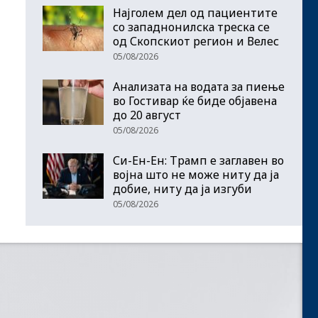
Најголем дел од пациентите
сo западнонилска треска се
од Скопскиот регион и Велес
05/08/2026
Анализата на водата за пиење
во Гостивар ќе биде објавена
до 20 август
05/08/2026
Си-Ен-Ен: Трамп е заглавен во
војна што не може ниту да ја
добие, ниту да ја изгуби
05/08/2026