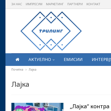
ЗА НАС
ИМПРЕСУМ
МАРКЕТИНГ
ПАРТНЕРИ
КОНТАКТ
АКТУЕЛНО
ЕМИСИИ
ИНТЕРВЈ
Почетна
Лајка
Лајка
„Лајка“ контра