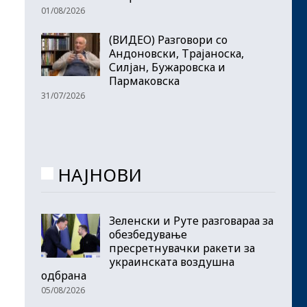
01/08/2026
(ВИДЕО) Разговори со
Андоновски, Трајаноска,
Силјан, Бужаровска и
Пармаковска
31/07/2026
НАЈНОВИ
Зеленски и Руте разговараа за
обезбедување
пресретнувачки ракети за
украинската воздушна
одбрана
05/08/2026