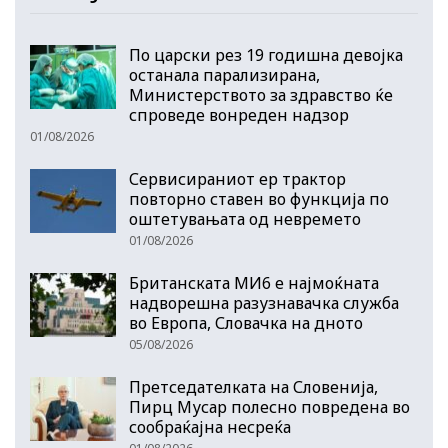
По царски рез 19 годишна девојка
останала парализирана,
Министерството за здравство ќе
спроведе вонреден надзор
01/08/2026
Сервисираниот ер трактор
повторно ставен во функција по
оштетувањата од невремето
01/08/2026
Британската МИ6 е најмоќната
надворешна разузнавачка служба
во Европа, Словачка на дното
05/08/2026
Претседателката на Словенија,
Пирц Мусар полесно повредена во
сообраќајна несреќа