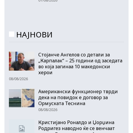
01/08/2026
НАЈНОВИ
Стојанче Ангелов со детали за
„Карпалак“ – 25 години од заседата
во која загинаа 10 македонски
херои
08/08/2026
Американски функционер тврди
дека на повидок е договор за
Ормуската Теснина
08/08/2026
Кристијано Роналдо и Џорџина
Родригез наводно ќе се венчаат