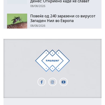
денес: Откриено каде ќе слават
08/08/2026
Повеќе од 240 заразени со вирусот
Западен Нил во Европа
08/08/2026