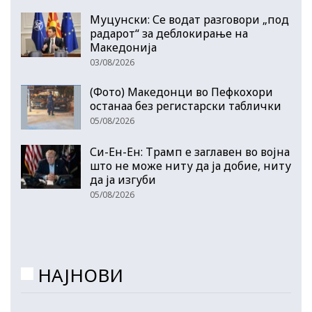
Муцунски: Се водат разговори „под
радарот“ за деблокирање на
Македонија
03/08/2026
(Фото) Македонци во Пефкохори
останаа без регистарски таблички
05/08/2026
Си-Ен-Ен: Трамп е заглавен во војна
што не може ниту да ја добие, ниту
да ја изгуби
05/08/2026
НАЈНОВИ