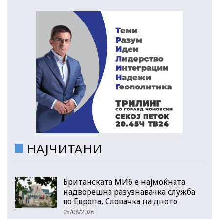
НАЈЧИТАНИ
Британската МИ6 е најмоќната
надворешна разузнавачка служба
во Европа, Словачка на дното
05/08/2026