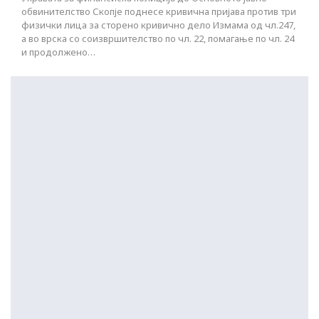
обвинителство Скопје поднесе кривична пријава против три
физички лица за сторено кривично дело Измама од чл.247,
а во врска со соизвршителство по чл. 22, помагање по чл. 24
и продолжено…