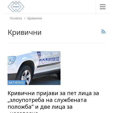
Почетна
Кривични
Кривични
АКТУЕЛНО
Кривични пријави за пет лица за
„злоупотреба на службената
положба“ и две лица за