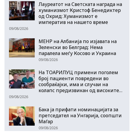
Лауреатот на Светската награда на
хуманизмот Кристоф Бенедиктер
од Охрид: Хуманизмот е
императив на нашето време
09/08/2026
МЕНР на Албанија по изјавата на
Зеленски во Белград: Нема
паралела меѓу Косово и Украина
09/08/2026
На ТОАРИЛУЦ примени поголем
број пациенти повредени во
сообраќајки, има и случаи на
колапс предизвикан од високите…
09/08/2026
Бака ја прифати номинацијата за
претседател на Унгарија, соопшти
Маѓар
09/08/2026