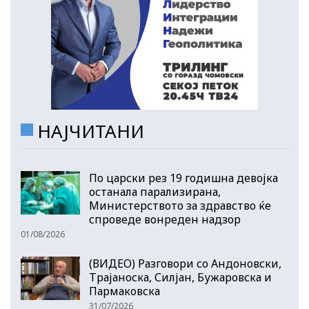
НАЈЧИТАНИ
По царски рез 19 годишна девојка
останала парализирана,
Министерството за здравство ќе
спроведе вонреден надзор
01/08/2026
(ВИДЕО) Разговори со Андоновски,
Трајаноска, Силјан, Бужаровска и
Пармаковска
31/07/2026