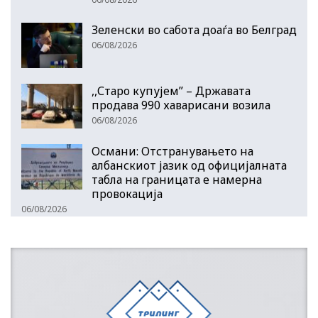
Зеленски во сабота доаѓа во Белград
06/08/2026
,,Старо купујем” – Државата
продава 990 хаварисани возила
06/08/2026
Османи: Отстранувањето на
албанскиот јазик од официјалната
табла на границата е намерна
провокација
06/08/2026