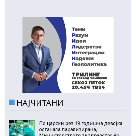
НАЈЧИТАНИ
По царски рез 19 годишна девојка
останала парализирана,
Министерството за здравство ќе