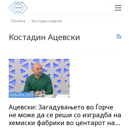
Почетна
Костадин Ацевски
Костадин Ацевски
ИЗБОРИ 2025
Ацевски: Загадувањето во Ѓорче
не може да се реши со изградба на
хемиски фабрики во центарот на…