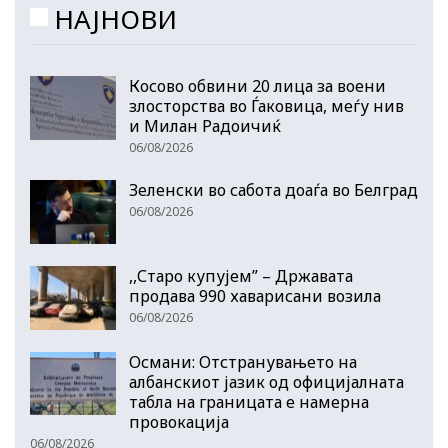
НАЈНОВИ
Косово обвини 20 лица за воени
злосторства во Ѓаковица, меѓу нив
и Милан Радоичиќ
06/08/2026
Зеленски во сабота доаѓа во Белград
06/08/2026
,,Старо купујем” – Државата
продава 990 хаварисани возила
06/08/2026
Османи: Отстранувањето на
албанскиот јазик од официјалната
табла на границата е намерна
провокација
06/08/2026