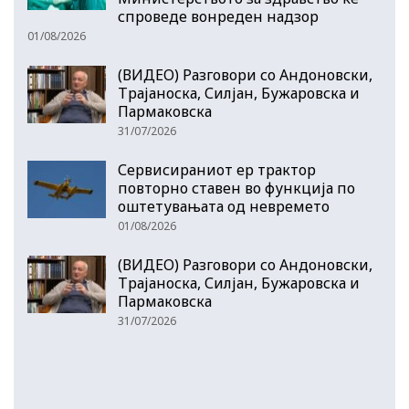
спроведе вонреден надзор
01/08/2026
(ВИДЕО) Разговори со Андоновски,
Трајаноска, Силјан, Бужаровска и
Пармаковска
31/07/2026
Сервисираниот ер трактор
повторно ставен во функција по
оштетувањата од невремето
01/08/2026
(ВИДЕО) Разговори со Андоновски,
Трајаноска, Силјан, Бужаровска и
Пармаковска
31/07/2026