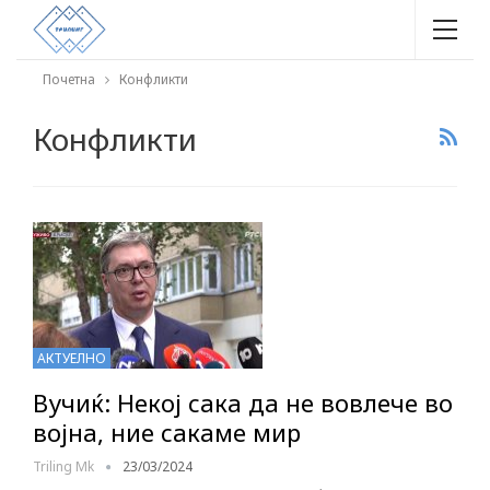
Почетна
Конфликти
Конфликти
АКТУЕЛНО
Вучиќ: Некој сака да не вовлече во
војна, ние сакаме мир
Triling Mk
23/03/2024