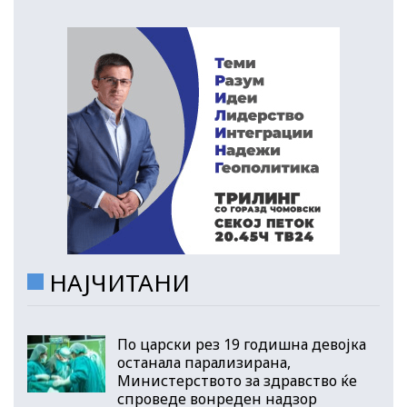
НАЈЧИТАНИ
По царски рез 19 годишна девојка
останала парализирана,
Министерството за здравство ќе
спроведе вонреден надзор