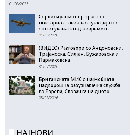
01/08/2026
Сервисираниот ер трактор
повторно ставен во функција по
оштетувањата од невремето
01/08/2026
(ВИДЕО) Разговори со Андоновски,
Трајаноска, Силјан, Бужаровска и
Пармаковска
31/07/2026
Британската МИ6 е најмоќната
надворешна разузнавачка служба
во Европа, Словачка на дното
05/08/2026
НАЈНОВИ