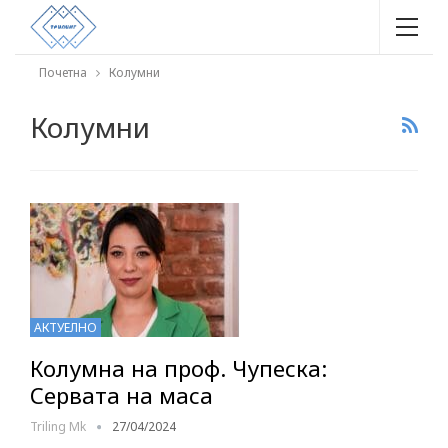
Почетна
Колумни
Колумни
АКТУЕЛНО
Колумна на проф. Чупеска:
Сервата на маса
Triling Mk
27/04/2024