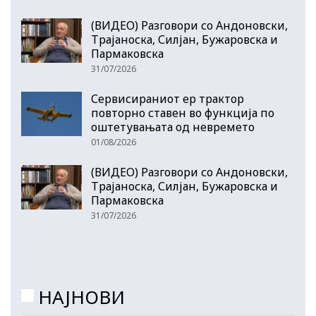
(ВИДЕО) Разговори со Андоновски,
Трајаноска, Силјан, Бужаровска и
Пармаковска
31/07/2026
Сервисираниот ер трактор
повторно ставен во функција по
оштетувањата од невремето
01/08/2026
(ВИДЕО) Разговори со Андоновски,
Трајаноска, Силјан, Бужаровска и
Пармаковска
31/07/2026
НАЈНОВИ