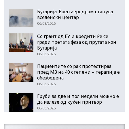
Бугарија: Воен аеродром станува
вселенски центар
06/08/2026
Со грант од ЕУ и кредити ќе се
гради третата фаза од пругата кон
Бугарија
06/08/2026
Пациентите со рак протестираа
пред МЗ на 40 степени – терапија е
обезбедена
06/08/2026
Груби за две и пол недели можно е
да излезе од куќен притвор
06/08/2026