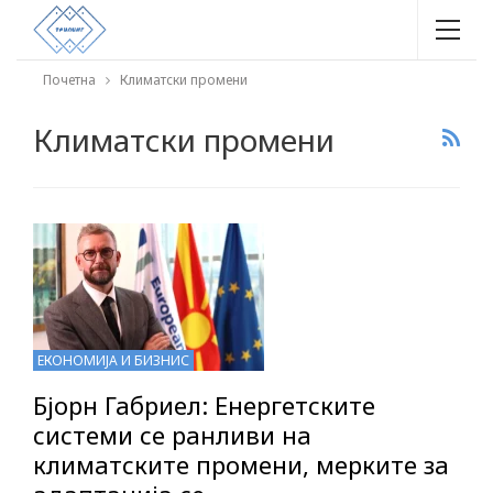
Почетна
Климатски промени
Климатски промени
ЕКОНОМИЈА И БИЗНИС
Бјорн Габриел: Енергетските
системи се ранливи на
климатските промени, мерките за