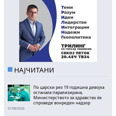
НАЈЧИТАНИ
По царски рез 19 годишна девојка
останала парализирана,
Министерството за здравство ќе
спроведе вонреден надзор
01/08/2026