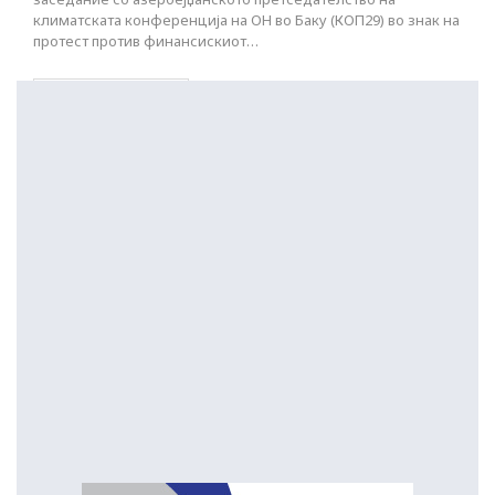
климатската конференција на ОН во Баку (КОП29) во знак на
протест против финансискиот…
ПОСТАРИ НАПИСИ