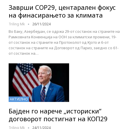
Заврши COP29, центарален фокус
на финасирањето за климата
Triling Mk
26/11/2024
Во Баку, Азербејџан, се одржа 29-от состанок на страните на
Рамковната Конвенција на ООН за климатски промени, 19-
от состанок на страните на Протоколот од Кјото и 6-от
состанок на страните на Договорот од Париз, заедно со 61-
от состанок на…
АКТУЕЛНО
Бајден го нарече „историски“
договорот постигнат на КОП29
Triling Mk
24/11/2024