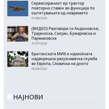
Сервисираниот ер трактор
повторно ставен во функција по
оштетувањата од невремето
01/08/2026
(ВИДЕО) Разговори со Андоновски,
Трајаноска, Силјан, Бужаровска и
Пармаковска
31/07/2026
Британската МИ6 е најмоќната
надворешна разузнавачка служба
во Европа, Словачка на дното
05/08/2026
НАЈНОВИ