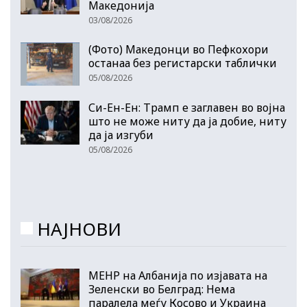
Македонија
03/08/2026
(Фото) Македонци во Пефкохори
останаа без регистарски таблички
05/08/2026
Си-Ен-Ен: Трамп е заглавен во војна
што не може ниту да ја добие, ниту
да ја изгуби
05/08/2026
НАЈНОВИ
МЕНР на Албанија по изјавата на
Зеленски во Белград: Нема
паралела меѓу Косово и Украина