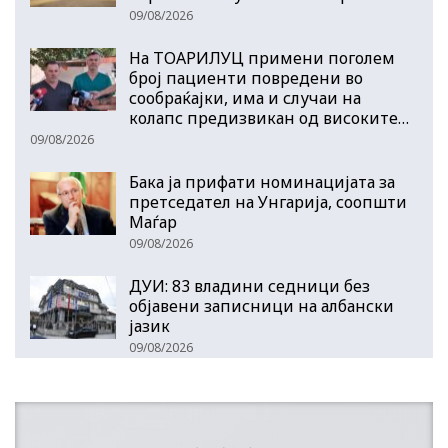
09/08/2026
На ТОАРИЛУЦ примени поголем
број пациенти повредени во
сообраќајки, има и случаи на
колапс предизвикан од високите…
09/08/2026
Бака ја прифати номинацијата за
претседател на Унгарија, соопшти
Маѓар
09/08/2026
ДУИ: 83 владини седници без
објавени записници на албански
јазик
09/08/2026