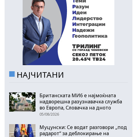
НАЈЧИТАНИ
Британската МИ6 е најмоќната
надворешна разузнавачка служба
во Европа, Словачка на дното
05/08/2026
Муцунски: Се водат разговори „под
радарот“ за деблокирање на