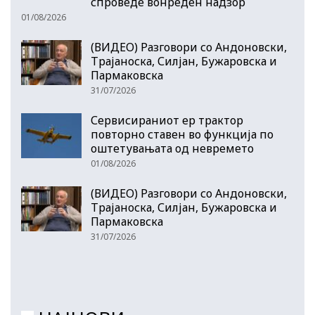
спроведе вонреден надзор
01/08/2026
(ВИДЕО) Разговори со Андоновски,
Трајаноска, Силјан, Бужаровска и
Пармаковска
31/07/2026
Сервисираниот ер трактор
повторно ставен во функција по
оштетувањата од невремето
01/08/2026
(ВИДЕО) Разговори со Андоновски,
Трајаноска, Силјан, Бужаровска и
Пармаковска
31/07/2026