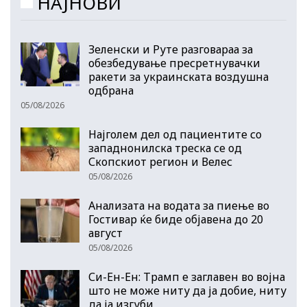
НАЈНОВИ
Зеленски и Руте разговараа за
обезбедување пресретнувачки
ракети за украинската воздушна
одбрана
05/08/2026
Најголем дел од пациентите сo
западнонилска треска се од
Скопскиот регион и Велес
05/08/2026
Анализата на водата за пиење во
Гостивар ќе биде објавена до 20
август
05/08/2026
Си-Ен-Ен: Трамп е заглавен во војна
што не може ниту да ја добие, ниту
да ја изгуби