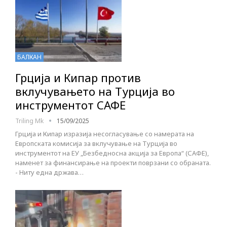
БАЛКАН
Грција и Кипар против
вклучувањето на Турција во
инструментот САФЕ
Triling Mk
15/09/2025
Грција и Кипар изразија несогласување со намерата на
Европската комисија за вклучување на Турција во
инструментот на ЕУ „Безбедносна акција за Европа“ (САФЕ),
наменет за финансирање на проекти поврзани со обраната.
- Ниту една држава…