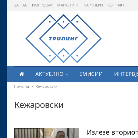
ЗА НАС
ИМПРЕСУМ
МАРКЕТИНГ
ПАРТНЕРИ
КОНТАКТ
АКТУЕЛНО
ЕМИСИИ
ИНТЕРВЈ
Почетна
Кежаровски
Кежаровски
Излезе вториот