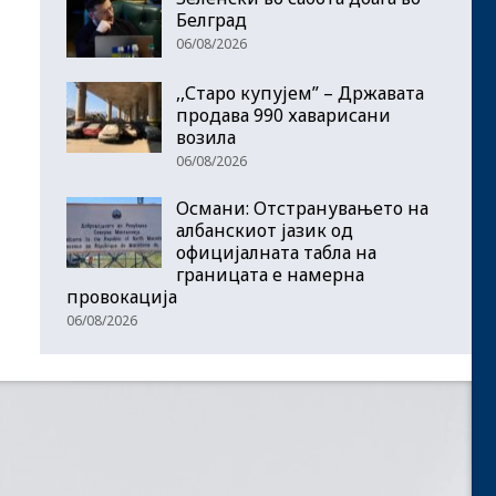
Белград
06/08/2026
,,Старо купујем” – Државата
продава 990 хаварисани
возила
06/08/2026
Османи: Отстранувањето на
албанскиот јазик од
официјалната табла на
границата е намерна
провокација
06/08/2026