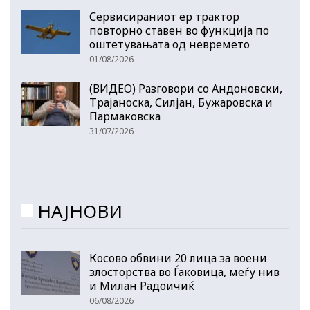
Сервисираниот ер трактор
повторно ставен во функција по
оштетувањата од невремето
01/08/2026
(ВИДЕО) Разговори со Андоновски,
Трајаноска, Силјан, Бужаровска и
Пармаковска
31/07/2026
НАЈНОВИ
Косово обвини 20 лица за воени
злосторства во Ѓаковица, меѓу нив
и Милан Радоичиќ
06/08/2026