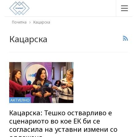
Почетна
Кацарска
Кацарска
АКТУЕЛНО
Кацарска: Тешко остварливо е
сценариото во кое ЕК би се
согласила на уставни измени со