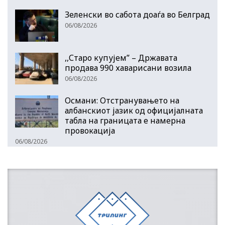
Зеленски во сабота доаѓа во Белград
06/08/2026
,,Старо купујем” – Државата
продава 990 хаварисани возила
06/08/2026
Османи: Отстранувањето на
албанскиот јазик од официјалната
табла на границата е намерна
провокација
06/08/2026