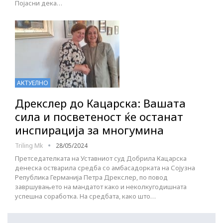
Појасни дека…
АКТУЕЛНО
Дрекслер до Кацарска: Вашата
сила и посветеност ќе останат
инспирација за многумина
Triling Mk
28/05/2024
Претседателката на Уставниот суд Добрила Кацарска
денеска остварила средба со амбасадорката на Сојузна
Република Германија Петра Дрекслер, по повод
завршувањето на мандатот како и неколкугодишната
успешна соработка. На средбата, како што…