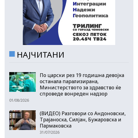
НАЈЧИТАНИ
По царски рез 19 годишна девојка
останала парализирана,
Министерството за здравство ќе
спроведе вонреден надзор
01/08/2026
(ВИДЕО) Разговори со Андоновски,
Трајаноска, Силјан, Бужаровска и
Пармаковска
31/07/2026