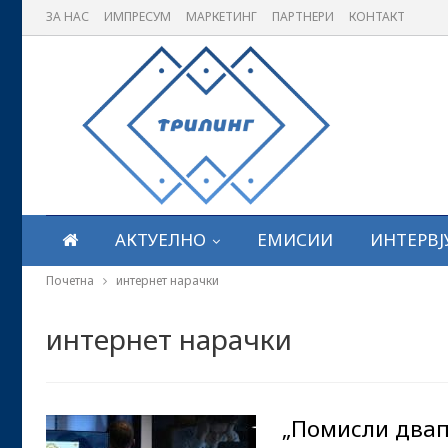
ЗА НАС
ИМПРЕСУМ
МАРКЕТИНГ
ПАРТНЕРИ
КОНТАКТ
АКТУЕЛНО
ЕМИСИИ
ИНТЕРВЈ
Почетна
интернет нарачки
интернет нарачки
„Помисли двап