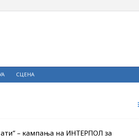
УА
СЦЕНА
ати“ – кампања на ИНТЕРПОЛ за