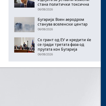
стана политички токсична
06/08/2026
Бугарија: Воен аеродром
станува вселенски центар
06/08/2026
Со грант од ЕУ и кредити ќе
се гради третата фаза од
пругата кон Бугарија
06/08/2026