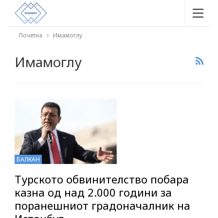
Почетна
Имамоглу
Имамоглу
БАЛКАН
Турското обвинителство побара
казна од над 2.000 години за
поранешниот градоначалник на