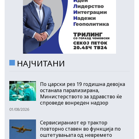
НАЈЧИТАНИ
По царски рез 19 годишна девојка
останала парализирана,
Министерството за здравство ќе
спроведе вонреден надзор
01/08/2026
Сервисираниот ер трактор
повторно ставен во функција по
оштетувањата од невремето