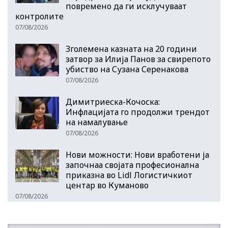
повремено да ги исклучуваат
контролите
07/08/2026
Зголемена казната на 20 години
затвор за Илија Панов за свирепото
убиство на Сузана Серенакова
07/08/2026
Димитриеска-Кочоска:
Инфлацијата го продолжи трендот
на намалување
07/08/2026
Нови можности: Нови вработени ја
започнаа својата професионална
приказна во Lidl Логистичкиот
центар во Куманово
07/08/2026