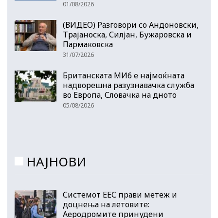
01/08/2026
(ВИДЕО) Разговори со Андоновски,
Трајаноска, Силјан, Бужаровска и
Пармаковска
31/07/2026
Британската МИ6 е најмоќната
надворешна разузнавачка служба
во Европа, Словачка на дното
05/08/2026
НАЈНОВИ
Системот ЕЕС прави метеж и
доцнења на летовите:
Аеродромите принудени