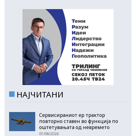
НАЈЧИТАНИ
Сервисираниот ер трактор
повторно ставен во функција по
оштетувањата од невремето
01/08/2026