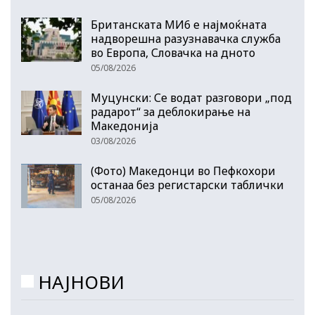
Британската МИ6 е најмоќната
надворешна разузнавачка служба
во Европа, Словачка на дното
05/08/2026
Муцунски: Се водат разговори „под
радарот“ за деблокирање на
Македонија
03/08/2026
(Фото) Македонци во Пефкохори
останаа без регистарски таблички
05/08/2026
НАЈНОВИ