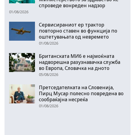
спроведе вонреден надзор
01/08/2026
Сервисираниот ер трактор
повторно ставен во функција по
оштетувањата од невремето
01/08/2026
Британската МИ6 е најмоќната
надворешна разузнавачка служба
во Европа, Словачка на дното
05/08/2026
Претседателката на Словенија,
Пирц Мусар полесно повредена во
сообраќајна несреќа
01/08/2026