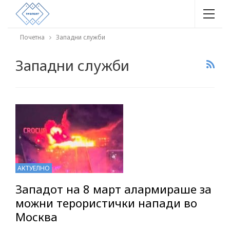
Почетна
Западни служби
Западни служби
АКТУЕЛНО
Западот на 8 март алармираше за
можни терористички напади во
Москва