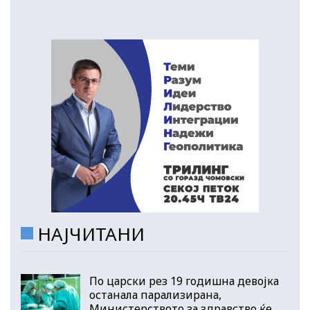
НАЈЧИТАНИ
По царски рез 19 годишна девојка
останала парализирана,
Министерството за здравство ќе