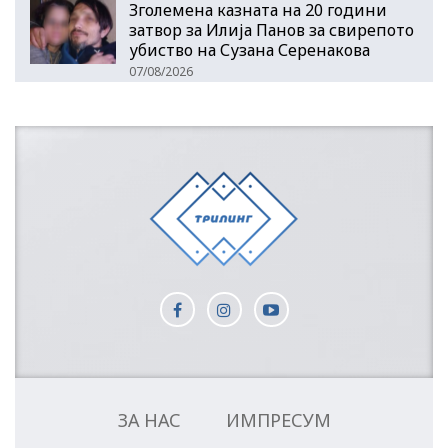
Зголемена казната на 20 години
затвор за Илија Панов за свирепото
убиство на Сузана Серенакова
07/08/2026
ЗА НАС
ИМПРЕСУМ