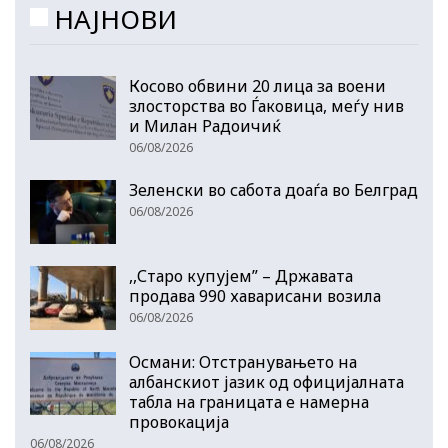
НАЈНОВИ
Косово обвини 20 лица за воени
злосторства во Ѓаковица, меѓу нив
и Милан Радоичиќ
06/08/2026
Зеленски во сабота доаѓа во Белград
06/08/2026
,,Старо купујем” – Државата
продава 990 хаварисани возила
06/08/2026
Османи: Отстранувањето на
албанскиот јазик од официјалната
табла на границата е намерна
провокација
06/08/2026