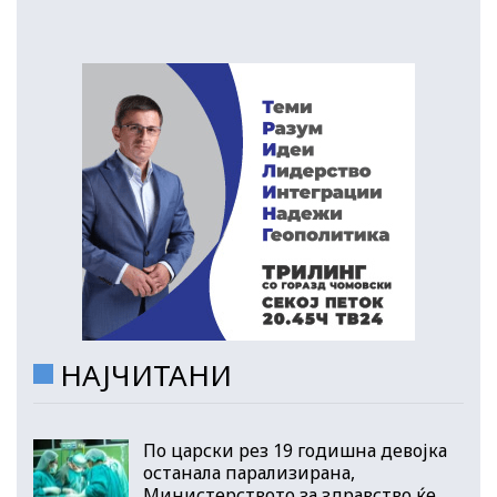
НАЈЧИТАНИ
По царски рез 19 годишна девојка
останала парализирана,
Министерството за здравство ќе