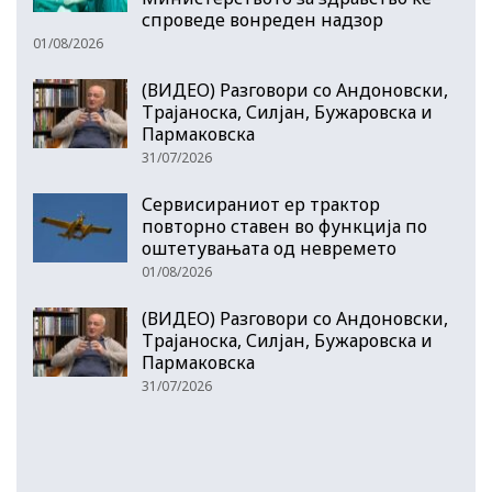
спроведе вонреден надзор
01/08/2026
(ВИДЕО) Разговори со Андоновски,
Трајаноска, Силјан, Бужаровска и
Пармаковска
31/07/2026
Сервисираниот ер трактор
повторно ставен во функција по
оштетувањата од невремето
01/08/2026
(ВИДЕО) Разговори со Андоновски,
Трајаноска, Силјан, Бужаровска и
Пармаковска
31/07/2026