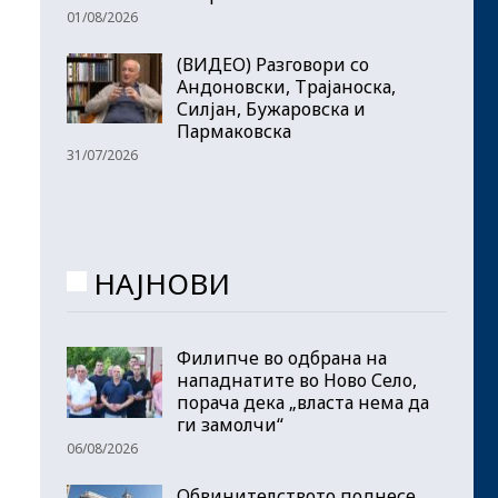
01/08/2026
(ВИДЕО) Разговори со
Андоновски, Трајаноска,
Силјан, Бужаровска и
Пармаковска
31/07/2026
НАЈНОВИ
Филипче во одбрана на
нападнатите во Ново Село,
порача дека „власта нема да
ги замолчи“
06/08/2026
Обвинителството поднесе