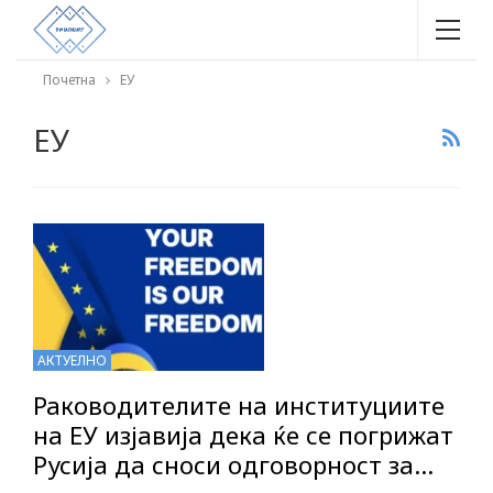
Почетна
ЕУ
ЕУ
АКТУЕЛНО
Раководителите на институциите
на ЕУ изјавија дека ќе се погрижат
Русија да сноси одговорност за…