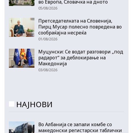
во Европа, Словачка на дното
05/08/2026
Претседателката на Словенија,
Пирц Мусар полесно повредена во
сообраќајна несреќа
01/08/2026
Муцунски: Се водат разговори „под
радарот“ за деблокирање на
Македонија
03/08/2026
НАЈНОВИ
Во Албанија се запали комбе со
македонски регистарски таблички