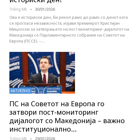
Triling Mk
30/01/2026
Ова е историски ден, би рекол рамо до рамо со денот кога
се прогласи независноста, изјави премиерот Христијан
Мицкоски за затворањето на пост мониторинг-дијалогот на
Македонија со Парламентарното собрание на Советот на
Европа (ПССЕ). –…
АКТУЕЛНО
ПС на Советот на Европа го
затвори пост-мониторинг
дијалогот со Македонија – важно
институционално…
Triling Mk
29/01/2026