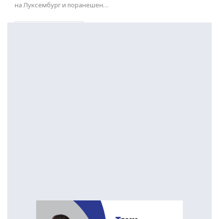
на Луксембург и поранешен…
ПОСТАРИ НАПИСИ