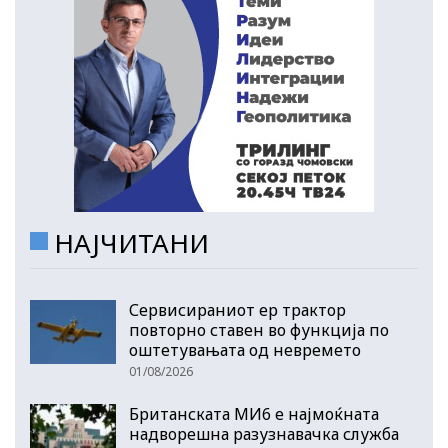
НАЈЧИТАНИ
Сервисираниот ер трактор
повторно ставен во функција по
оштетувањата од невремето
01/08/2026
Британската МИ6 е најмоќната
надворешна разузнавачка служба