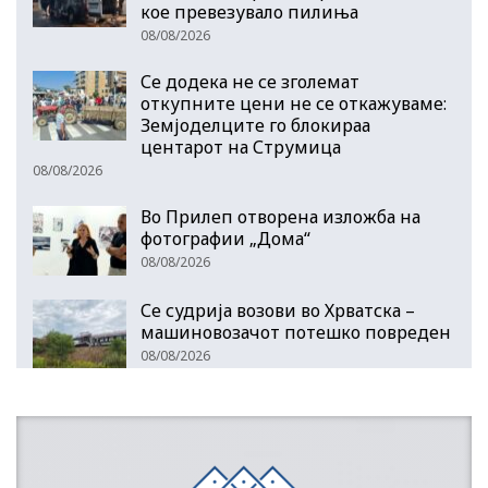
кое превезувало пилиња
08/08/2026
Се додека не се зголемат
откупните цени не се откажуваме:
Земјоделците го блокираа
центарот на Струмица
08/08/2026
Во Прилеп отворена изложба на
фотографии „Дома“
08/08/2026
Се судрија возови во Хрватска –
машиновозачот потешко повреден
08/08/2026