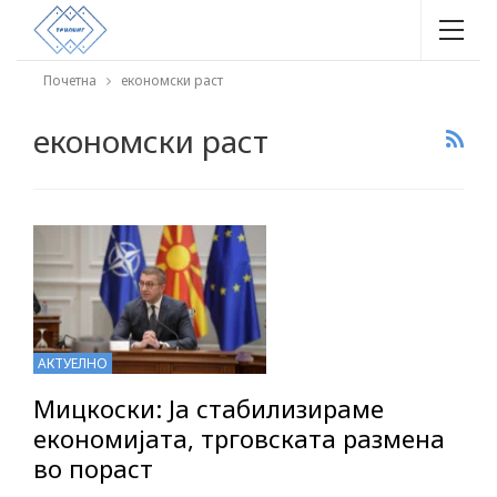
Почетна
економски раст
економски раст
АКТУЕЛНО
Мицкоски: Ја стабилизираме
економијата, трговската размена
во пораст