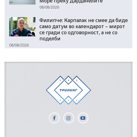
Море преку Дарданелите
08/08/2026
Филипче: Карпалак не смее да биде
само датум во календарот – мирот
се гради со одговорност, а не со
поделби
08/08/2026