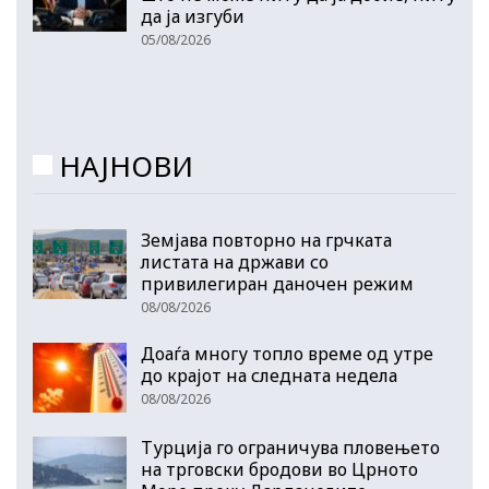
да ја изгуби
05/08/2026
НАЈНОВИ
Земјава повторно на грчката
листата на држави со
привилегиран даночен режим
08/08/2026
Доаѓа многу топло време од утре
до крајот на следната недела
08/08/2026
Турција го ограничува пловењето
на трговски бродови во Црното