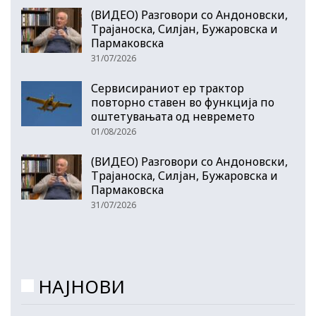
(ВИДЕО) Разговори со Андоновски,
Трајаноска, Силјан, Бужаровска и
Пармаковска
31/07/2026
Сервисираниот ер трактор
повторно ставен во функција по
оштетувањата од невремето
01/08/2026
(ВИДЕО) Разговори со Андоновски,
Трајаноска, Силјан, Бужаровска и
Пармаковска
31/07/2026
НАЈНОВИ