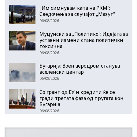
„Им симнувам капа на РКМ“:
Сведочења за случајот „Мазут“
06/08/2026
Муцунски за „Политико“: Идејата за
уставни измени стана политички
токсична
06/08/2026
Бугарија: Воен аеродром станува
вселенски центар
06/08/2026
Со грант од ЕУ и кредити ќе се
гради третата фаза од пругата кон
Бугарија
06/08/2026