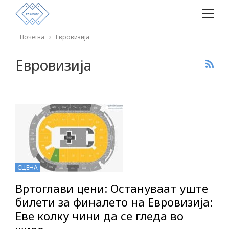
Почетна
Евровизија
Евровизија
СЦЕНА
Вртоглави цени: Остануваат уште
билети за финалето на Евровизија:
Еве колку чини да се гледа во