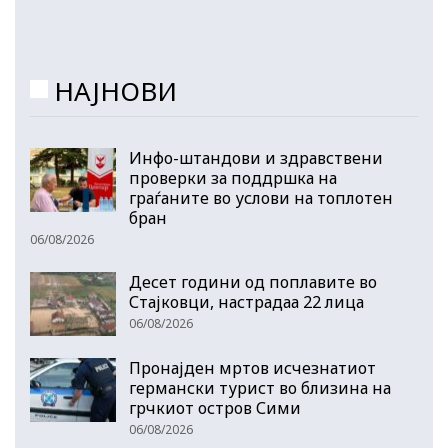
НАЈНОВИ
Инфо-штандови и здравствени
проверки за поддршка на
граѓаните во услови на топлотен
бран
06/08/2026
Десет години од поплавите во
Стајковци, настрадаа 22 лица
06/08/2026
Пронајден мртов исчезнатиот
германски турист во близина на
грчкиот остров Сими
06/08/2026