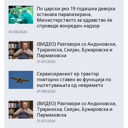
По царски рез 19 годишна девојка
останала парализирана,
Министерството за здравство ќе
спроведе вонреден надзор
01/08/2026
(ВИДЕО) Разговори со Андоновски,
Трајаноска, Силјан, Бужаровска и
Пармаковска
31/07/2026
Сервисираниот ер трактор
повторно ставен во функција по
оштетувањата од невремето
01/08/2026
(ВИДЕО) Разговори со Андоновски,
Трајаноска, Силјан, Бужаровска и
Пармаковска
31/07/2026