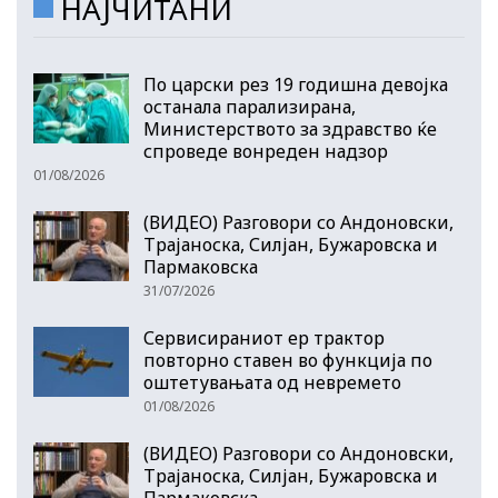
НАЈЧИТАНИ
По царски рез 19 годишна девојка
останала парализирана,
Министерството за здравство ќе
спроведе вонреден надзор
01/08/2026
(ВИДЕО) Разговори со Андоновски,
Трајаноска, Силјан, Бужаровска и
Пармаковска
31/07/2026
Сервисираниот ер трактор
повторно ставен во функција по
оштетувањата од невремето
01/08/2026
(ВИДЕО) Разговори со Андоновски,
Трајаноска, Силјан, Бужаровска и
Пармаковска