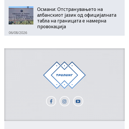
Османи: Отстранувањето на
албанскиот јазик од официјалната
табла на границата е намерна
провокација
06/08/2026