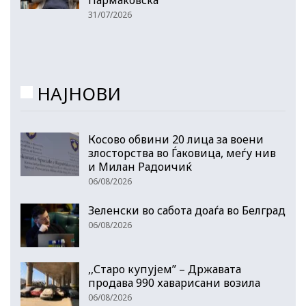
31/07/2026
НАЈНОВИ
Косово обвини 20 лица за воени
злосторства во Ѓаковица, меѓу нив
и Милан Радоичиќ
06/08/2026
Зеленски во сабота доаѓа во Белград
06/08/2026
,,Старо купујем” – Државата
продава 990 хаварисани возила
06/08/2026