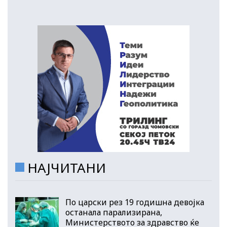
НАЈЧИТАНИ
По царски рез 19 годишна девојка
останала парализирана,
Министерството за здравство ќе