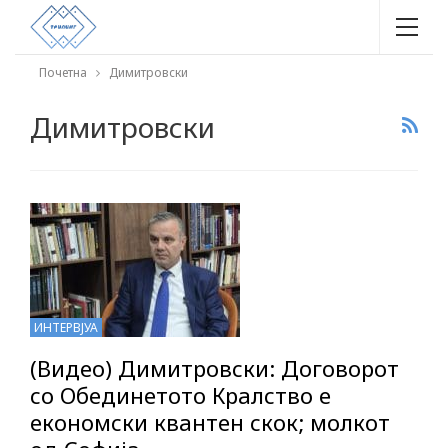
Почетна
Димитровски
Димитровски
ИНТЕРВЈУА
(Видео) Димитровски: Договорот
со Обединетото Кралство е
економски квантен скок; молкот