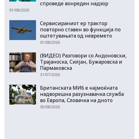
спроведе вонреден надзор
01/08/2026
Сервисираниот ер трактор
повторно ставен во функција по
оштетувањата од невремето
01/08/2026
(ВИДЕО) Разговори со Андоновски,
Трајаноска, Силјан, Бужаровска и
Пармаковска
31/07/2026
Британската МИ6 е најмоќната
надворешна разузнавачка служба
во Европа, Словачка на дното
05/08/2026