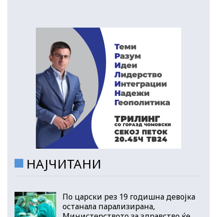
НАЈЧИТАНИ
По царски рез 19 годишна девојка
останала парализирана,
Министерството за здравство ќе