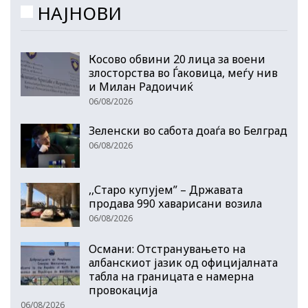
НАЈНОВИ
Косово обвини 20 лица за воени
злосторства во Ѓаковица, меѓу нив
и Милан Радоичиќ
06/08/2026
Зеленски во сабота доаѓа во Белград
06/08/2026
,,Старо купујем” – Државата
продава 990 хаварисани возила
06/08/2026
Османи: Отстранувањето на
албанскиот јазик од официјалната
табла на границата е намерна
провокација
06/08/2026