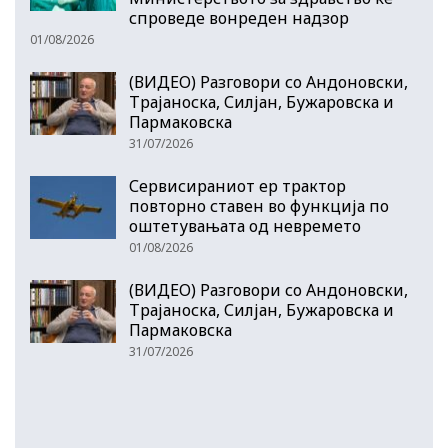
спроведе вонреден надзор
01/08/2026
(ВИДЕО) Разговори со Андоновски,
Трајаноска, Силјан, Бужаровска и
Пармаковска
31/07/2026
Сервисираниот ер трактор
повторно ставен во функција по
оштетувањата од невремето
01/08/2026
(ВИДЕО) Разговори со Андоновски,
Трајаноска, Силјан, Бужаровска и
Пармаковска
31/07/2026