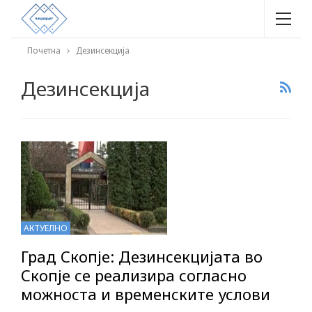
Почетна
Дезинсекција
Дезинсекција
АКТУЕЛНО
Град Скопје: Дезинсекцијата во
Скопје се реализира согласно
можноста и временските услови