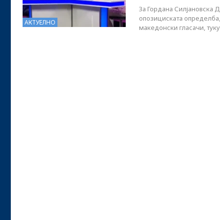
За Гордана Силјановска 
опозициската определба, 
АКТУЕЛНО
македонски гласачи, туку