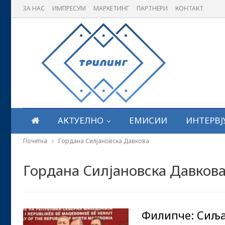
ЗА НАС
ИМПРЕСУМ
МАРКЕТИНГ
ПАРТНЕРИ
КОНТАКТ
АКТУЕЛНО
ЕМИСИИ
ИНТЕРВЈ
Почетна
Гордана Силјановска Давкова
Гордана Силјановска Давков
Филипче: Сиља