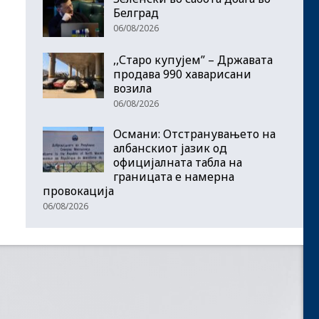
Белград
06/08/2026
,,Старо купујем” – Државата
продава 990 хаварисани
возила
06/08/2026
Османи: Отстранувањето на
албанскиот јазик од
официјалната табла на
границата е намерна
провокација
06/08/2026