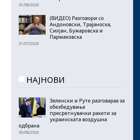
01/08/2026
(ВИДЕО) Разговори со
Андоновски, Трајаноска,
Силјан, Бужаровска и
Пармаковска
31/07/2026
НАЈНОВИ
Зеленски и Руте разговараа за
обезбедување
пресретнувачки ракети за
украинската воздушна
одбрана
05/08/2026