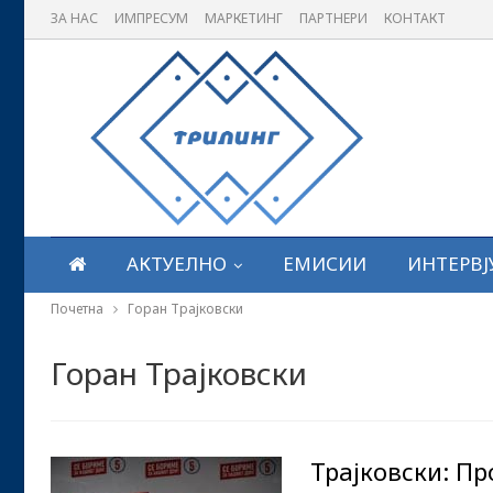
ЗА НАС
ИМПРЕСУМ
МАРКЕТИНГ
ПАРТНЕРИ
КОНТАКТ
АКТУЕЛНО
ЕМИСИИ
ИНТЕРВЈ
Почетна
Горан Трајковски
Горан Трајковски
Трајковски: П