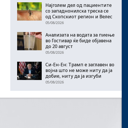
Најголем дел од пациентите
сo западнонилска треска се
од Скопскиот регион и Велес
05/08/2026
Анализата на водата за пиење
во Гостивар ќе биде објавена
до 20 август
05/08/2026
Си-Ен-Ен: Трамп е заглавен во
војна што не може ниту да ја
добие, ниту да ја изгуби
05/08/2026