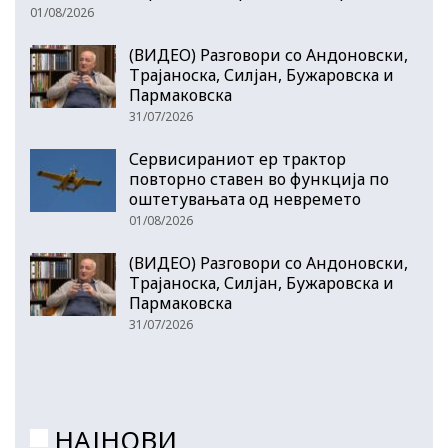
01/08/2026
(ВИДЕО) Разговори со Андоновски,
Трајаноска, Силјан, Бужаровска и
Пармаковска
31/07/2026
Сервисираниот ер трактор
повторно ставен во функција по
оштетувањата од невремето
01/08/2026
(ВИДЕО) Разговори со Андоновски,
Трајаноска, Силјан, Бужаровска и
Пармаковска
31/07/2026
НАЈНОВИ