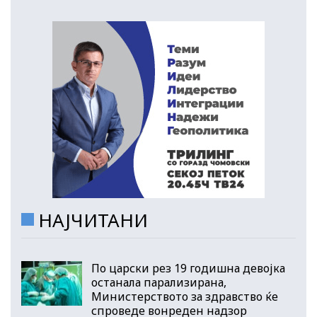
НАЈЧИТАНИ
По царски рез 19 годишна девојка
останала парализирана,
Министерството за здравство ќе
спроведе вонреден надзор