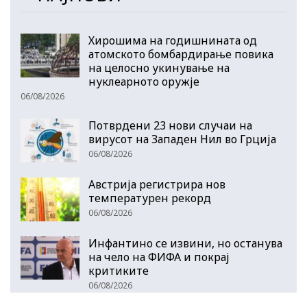
Хирошима на годишнината од
атомското бомбардирање повика
на целосно укинување на
нуклеарното оружје
06/08/2026
Потврдени 23 нови случаи на
вирусот на Западен Нил во Грција
06/08/2026
Австрија регистрира нов
температурен рекорд
06/08/2026
Инфантино се извини, но останува
на чело на ФИФА и покрај
критиките
06/08/2026