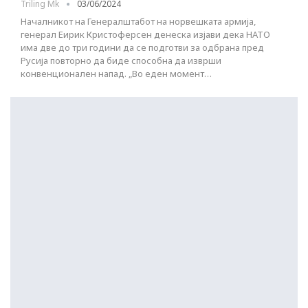
Triling Mk
03/06/2024
Началникот на Генералштабот на норвешката армија,
генерал Еирик Кристоферсен денеска изјави дека НАТО
има две до три години да се подготви за одбрана пред
Русија повторно да биде способна да изврши
конвенционален напад. „Во еден момент…