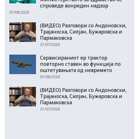
спроведе вонреден надзор
01/08/2026
(ВИДЕО) Разговори со Андоновски,
Трајаноска, Силјан, Бужаровска и
Пармаковска
31/07/2026
Сервисираниот ер трактор
повторно ставен во функција по
оштетувањата од невремето
01/08/2026
(ВИДЕО) Разговори со Андоновски,
Трајаноска, Силјан, Бужаровска и
Пармаковска
31/07/2026