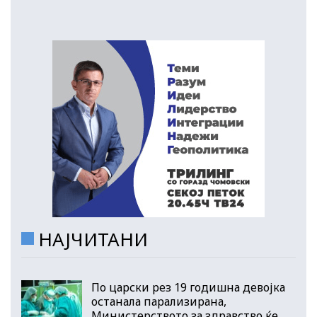
НАЈЧИТАНИ
По царски рез 19 годишна девојка
останала парализирана,
Министерството за здравство ќе