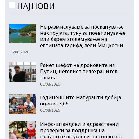
НАЈНОВИ
Не размислуваме за поскапување
на струјата, туку за поевтинување
или барем зголемување на
евтината тарифа, вели Мицкоски
06/08/2026
Ранет шефот на дроновите на
Путин, неговиот телохранител
загина
06/08/2026
Годинешните матуранти добија
оценка 3,66
06/08/2026
Инфо-штандови и здравствени
проверки за поддршка на
граѓаните во услови на топлотен