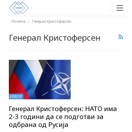
Почетна
Генерал Кристоферсен
Генерал Кристоферсен
ИЗБОР
Генерал Кристоферсен: НАТО има
2-3 години да се подготви за
одбрана од Русија